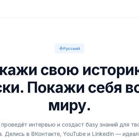
Русский
кажи свою истори
ски. Покажи себя в
миру.
 проведёт интервью и создаст базу знаний для тв
. Делись в ВКонтакте, YouTube и LinkedIn — идеа