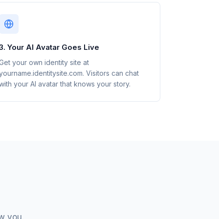
3. Your AI Avatar Goes Live
Get your own identity site at
yourname.identitysite.com. Visitors can chat
with your AI avatar that knows your story.
w you.