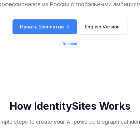
рофессионалов из России с глобальными амбициям
Начать Бесплатно →
English Version
Russian
How IdentitySites Works
mple steps to create your AI-powered biographical ident