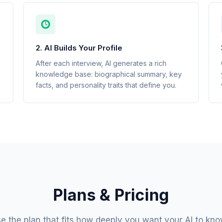
2. AI Builds Your Profile
After each interview, AI generates a rich
knowledge base: biographical summary, key
facts, and personality traits that define you.
Plans & Pricing
e the plan that fits how deeply you want your AI to kno