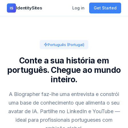
IdentitySites
Log in
Get Started
IS
Português (Portugal)
Conte a sua história em
português. Chegue ao mundo
inteiro.
A Biographer faz-lhe uma entrevista e constrói
uma base de conhecimento que alimenta o seu
avatar de IA. Partilhe no LinkedIn e YouTube —
ideal para profissionais portugueses com