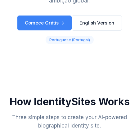
ambição global.
Comece Grátis →
English Version
Portuguese (Portugal)
How IdentitySites Works
Three simple steps to create your AI-powered
biographical identity site.