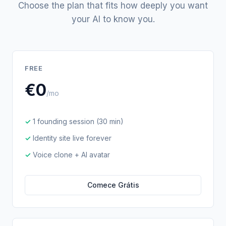
Choose the plan that fits how deeply you want
your AI to know you.
FREE
€0
/mo
1 founding session (30 min)
Identity site live forever
Voice clone + AI avatar
Comece Grátis