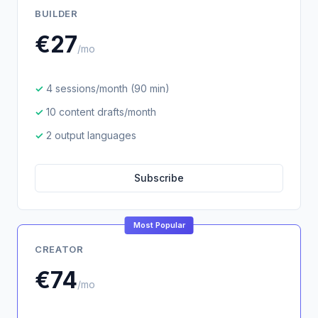
BUILDER
€27
/mo
4 sessions/month (90 min)
10 content drafts/month
2 output languages
Subscribe
Most Popular
CREATOR
€74
/mo