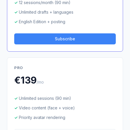
12 sessions/month (90 min)
Unlimited drafts + languages
English Edition + posting
Subscribe
PRO
€139
/mo
Unlimited sessions (90 min)
Video content (face + voice)
Priority avatar rendering